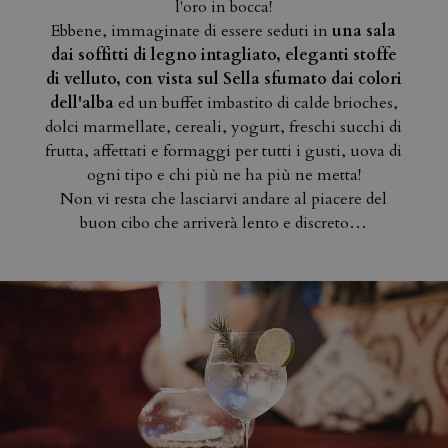
l'oro in bocca!
Ebbene, immaginate di essere seduti in
una sala
dai soffitti di legno intagliato, eleganti stoffe
di velluto, con vista sul Sella sfumato dai colori
dell'alba
ed un buffet imbastito di calde brioches,
dolci marmellate, cereali, yogurt, freschi succhi di
frutta, affettati e formaggi per tutti i gusti, uova di
ogni tipo e chi più ne ha più ne metta!
Non vi resta che lasciarvi andare al piacere del
buon cibo che arriverà lento e discreto…