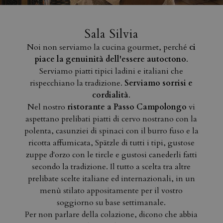
Sala Silvia
Noi non serviamo la cucina gourmet, perché
ci
piace la genuinità dell'essere autoctono
.
Serviamo piatti tipici ladini e italiani che
rispecchiano la tradizione.
Serviamo sorrisi e
cordialità
.
Nel nostro
ristorante a Passo Campolongo
vi
aspettano prelibati piatti di cervo nostrano con la
polenta, casunziei di spinaci con il burro fuso e la
ricotta affumicata, Spätzle di tutti i tipi, gustose
zuppe d'orzo con le tircle e gustosi canederli fatti
secondo la tradizione. Il tutto a scelta tra altre
prelibate scelte italiane ed internazionali, in un
menù stilato appositamente per il vostro
soggiorno su base settimanale.
Per non parlare della colazione, dicono che abbia