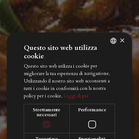
×
Questo sito web utilizza
cookie
ITALIAN
Questo sito web utilizza i cookie per
ENGLISH
migliorare la tua esperienza di navigazione.
GERMAN
Utilizzando il nostro sito web acconsenti a
tutti i cookie in conformità con la nostra
policy per i cookie.
Leggi di più
Strettamente
Performance
necessari
Targeting
Funzionalità