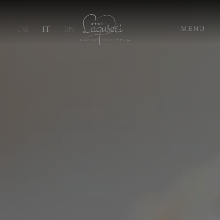
DE
IT
EN
MENU