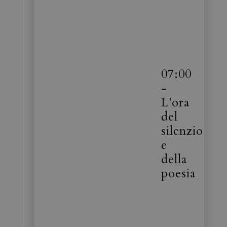
07:00
-
L'ora
del
silenzio
e
della
poesia