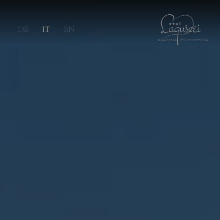
DE
IT
EN