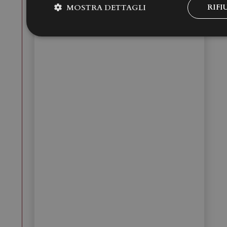
RIFI
MOSTRA DETTAGLI