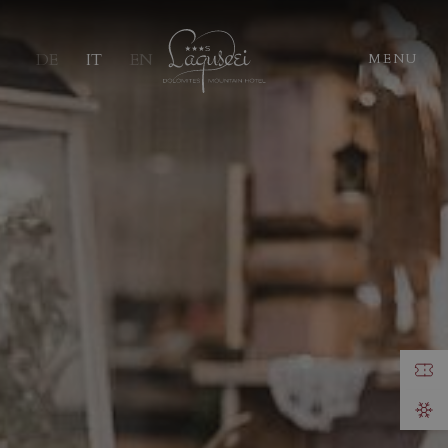
DE
IT
EN
MENU